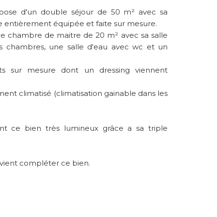
ose d'un double séjour de 50 m² avec sa
e entièrement équipée et faite sur mesure.
e chambre de maitre de 20 m² avec sa salle
res chambres, une salle d'eau avec wc et un
 sur mesure dont un dressing viennent
nt climatisé (climatisation gainable dans les
ent ce bien très lumineux grâce a sa triple
 vient compléter ce bien.