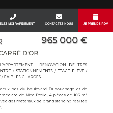
ELEZ-MOI RAPIDEMENT
CONTACTEZ-NOUS
JE PRENDS RDV
965 000 €
R
 CARRÉ D'OR
L'APPARTEMENT : RENOVATION DE TRES
NTRE / STATIONNEMENTS / ETAGE ELEVE /
/ FAIBLES CHARGES
deux pas du boulevard Dubouchage et de
immédiate de Nice Etoile, 4 pièces de 103 m²
c des matériaux de grand standing réalisée
.