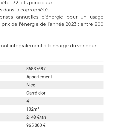
té : 32 lots principaux.
 dans la copropriété.
enses annuelles d’énergie pour un usage
s prix de l’énergie de l’année 2023 : entre 800
ront intégralement à la charge du vendeur.
86837687
Appartement
Nice
Carré d'or
4
102m²
2148 €/an
965 000 €