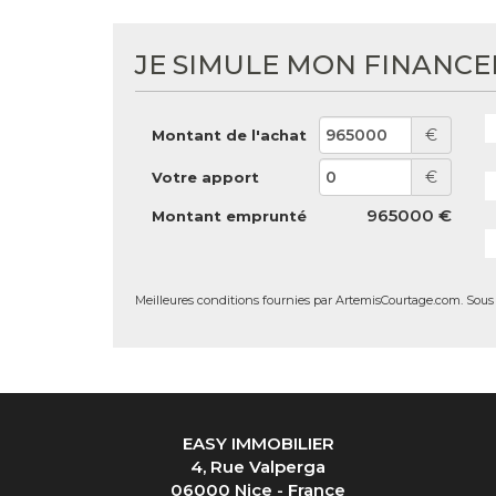
JE SIMULE MON FINANC
€
Montant de l'achat
€
Votre apport
965000 €
Montant emprunté
Meilleures conditions fournies par ArtemisCourtage.com. Sous r
EASY IMMOBILIER
4, Rue Valperga
06000 Nice - France