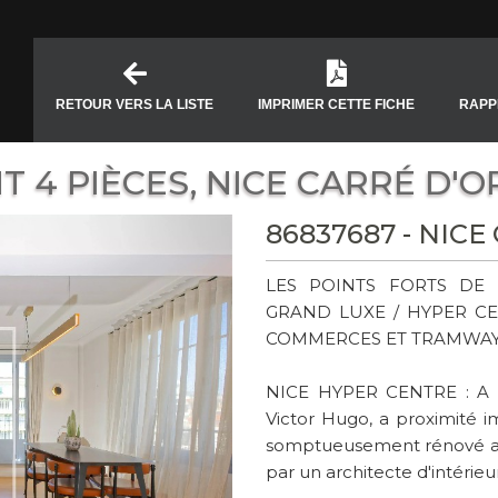
RETOUR VERS LA LISTE
IMPRIMER CETTE FICHE
RAPP
 4 PIÈCES, NICE CARRÉ D'O
86837687 - NICE
LES POINTS FORTS DE 
GRAND LUXE / HYPER CE
COMMERCES ET TRAMWAY 
NICE HYPER CENTRE : A 
Victor Hugo, a proximité 
somptueusement rénové ave
par un architecte d'intérieur