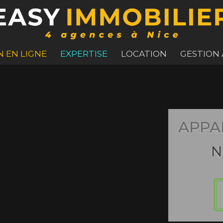
N EN LIGNE
EXPERTISE
LOCATION
GESTION
APPA
N