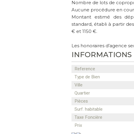
Nombre de lots de coproprié
Aucune procédure en cours
Montant estimé des dép
standard, établi à partir de
€ et 1150 €.
Les honoraires d’agence se
INFORMATIONS
Reference
Type de Bien
Ville
Quartier
Pièces
Surf. habitable
Taxe Foncière
Prix