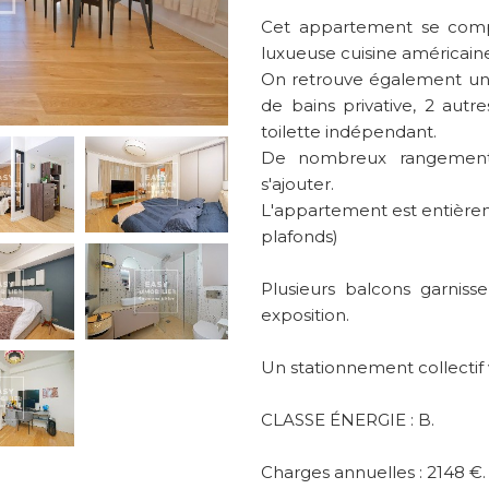
Cet appartement se comp
luxueuse cuisine américain
On retrouve également un
de bains privative, 2 aut
toilette indépendant.
De nombreux rangements
s'ajouter.
L'appartement est entièreme
plafonds)
Plusieurs balcons garniss
exposition.
Un stationnement collectif
CLASSE ÉNERGIE : B.
Charges annuelles : 2148 €.