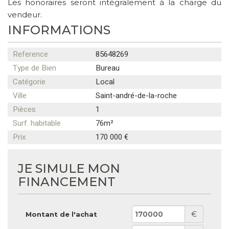
Les honoraires seront intégralement à la charge du
vendeur.
INFORMATIONS
Reference
85648269
Type de Bien
Bureau
Catégorie
Local
Ville
Saint-andré-de-la-roche
Pièces
1
Surf. habitable
76m²
Prix
170 000 €
JE SIMULE MON
FINANCEMENT
€
Montant de l'achat