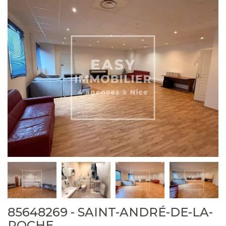
85648269 - SAINT-ANDRÉ-DE-LA-
ROCHE