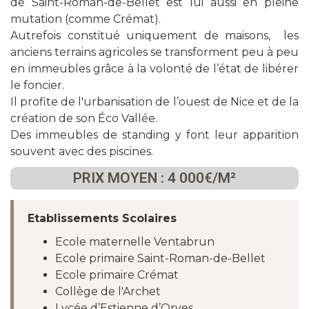
de Saint-Roman-de-Bellet est lui aussi en pleine
mutation (comme Crémat).
Autrefois constitué uniquement de maisons,
les
anciens terrains agricoles se transforment peu à peu
en immeubles grâce à la volonté de l’état de libérer
le foncier.
Il profite de l'urbanisation de l’ouest de Nice et de la
création de son Éco Vallée.
Des immeubles de standing y font leur apparition
souvent avec des piscines.
PRIX MOYEN : 4 000€/M²
Etablissements Scolaires
Ecole maternelle Ventabrun
Ecole primaire Saint-Roman-de-Bellet
Ecole primaire Crémat
Collège de l'Archet
Lycée d’Estienne d’Orves