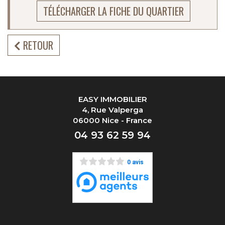
TÉLÉCHARGER LA FICHE DU QUARTIER
RETOUR
EASY IMMOBILIER
4, Rue Valperga
06000 Nice - France
04 93 62 59 94
0 avis