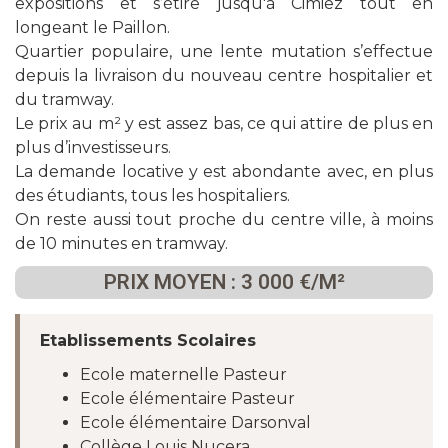
expositions et s’étire jusqu'à Cimiez tout en
longeant le Paillon.
Quartier populaire, une lente mutation s’effectue
depuis la livraison du nouveau centre hospitalier et
du tramway.
Le prix au m² y est assez bas, ce qui attire de plus en
plus d’investisseurs.
La demande locative y est abondante avec, en plus
des étudiants, tous les hospitaliers.
On reste aussi tout proche du centre ville, à moins
de 10 minutes en tramway.
PRIX MOYEN : 3 000 €/M²
Etablissements Scolaires
Ecole maternelle Pasteur
Ecole élémentaire Pasteur
Ecole élémentaire Darsonval
Collège Louis Nucera