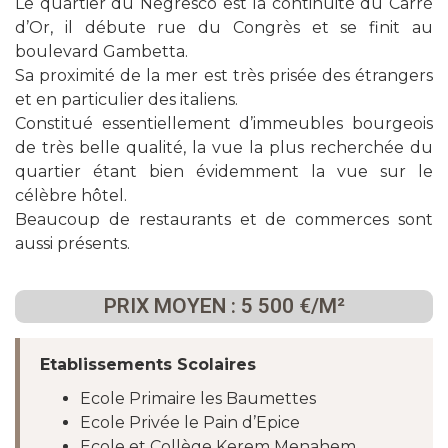
Le quartier du Negresco est la continuité du Carré
d’Or, il débute rue du Congrès et se finit au
boulevard Gambetta.
Sa proximité de la mer est très prisée des étrangers
et en particulier des italiens.
Constitué essentiellement d’immeubles bourgeois
de très belle qualité, la vue la plus recherchée du
quartier étant bien évidemment la vue sur le
célèbre hôtel.
Beaucoup de restaurants et de commerces sont
aussi présents.
PRIX MOYEN : 5 500 €/M²
Etablissements Scolaires
Ecole Primaire les Baumettes
Ecole
Privée le Pain d’Epice
Ecole et Collège Kerem Menahem