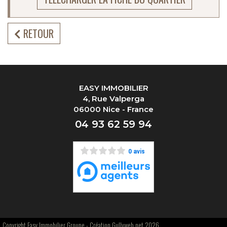
RETOUR
EASY IMMOBILIER
4, Rue Valperga
06000 Nice - France
04 93 62 59 94
0 avis
Copyright Easy Immobilier Groupe -
Création Gullyweb.net 2026