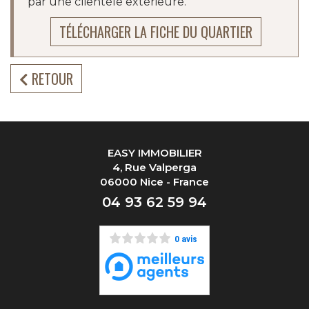
par une clientèle extérieure.
TÉLÉCHARGER LA FICHE DU QUARTIER
RETOUR
EASY IMMOBILIER
4, Rue Valperga
06000 Nice - France
04 93 62 59 94
0 avis