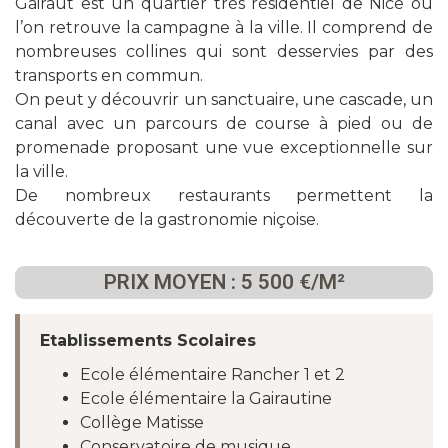
Gairaut est un quartier très résidentiel de Nice où
l’on retrouve la campagne à la ville. Il comprend de
nombreuses collines qui sont desservies par des
transports en commun.
On peut y découvrir un sanctuaire, une cascade, un
canal avec un parcours de course à pied ou de
promenade proposant une vue exceptionnelle sur
la ville.
De nombreux restaurants permettent la
découverte de la gastronomie niçoise.
PRIX MOYEN : 5 500 €/M²
Etablissements Scolaires
Ecole élémentaire Rancher 1 et 2
Ecole élémentaire la Gairautine
Collège Matisse
Conservatoire de musique