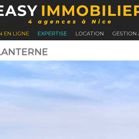
N EN LIGNE
EXPERTISE
LOCATION
GESTION
 LANTERNE