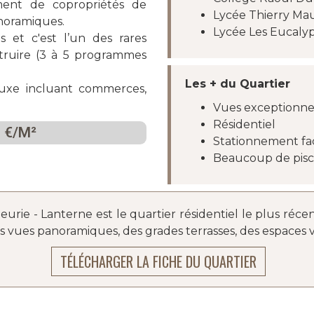
ent de copropriétés de
Lycée Thierry Mau
anoramiques.
Lycée Les Eucaly
s et c'est l’un des rares
struire (3 à 5 programmes
Les + du Quartier
uxe incluant commerces,
Vues exceptionne
Résidentiel
 €/M²
Stationnement faci
Beaucoup de pisc
eurie - Lanterne est le quartier résidentiel le plus réce
vues panoramiques, des grades terrasses, des espaces ver
TÉLÉCHARGER LA FICHE DU QUARTIER