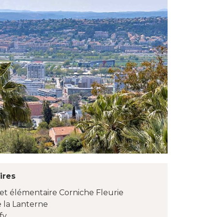
ires
et élémentaire Corniche Fleurie
 la Lanterne
fy