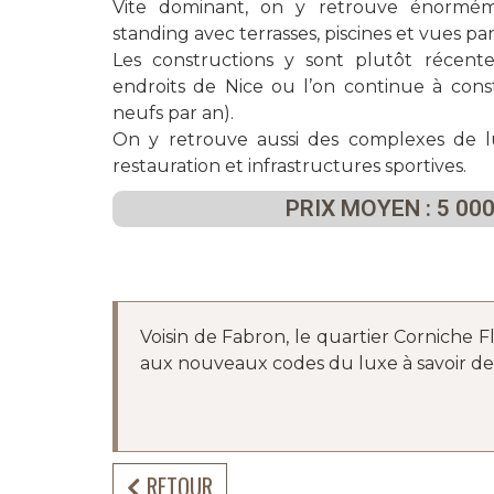
Vite dominant, on y retrouve énormém
standing avec terrasses, piscines et vues p
Les constructions y sont plutôt récente
endroits de Nice ou l’on continue à con
neufs par an).
On y retrouve aussi des complexes de l
restauration et infrastructures sportives.
PRIX MOYEN : 5 000
Voisin de Fabron, le quartier Corniche Fl
aux nouveaux codes du luxe à savoir des 
RETOUR