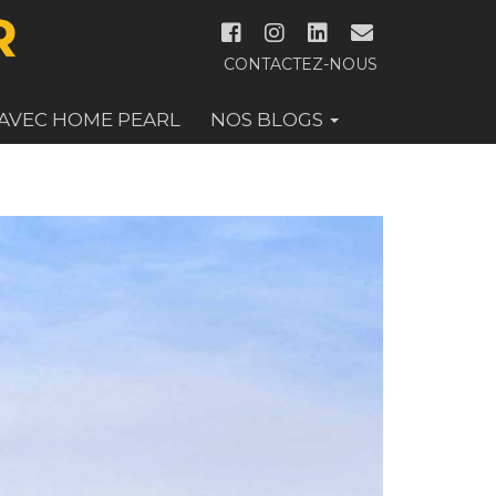
CONTACTEZ-NOUS
 AVEC HOME PEARL
NOS BLOGS