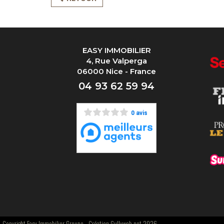
EASY IMMOBILIER
4, Rue Valperga
06000 Nice - France
04 93 62 59 94
0 avis
Copyright Easy Immobilier Groupe -
Création Gullyweb.net 2026