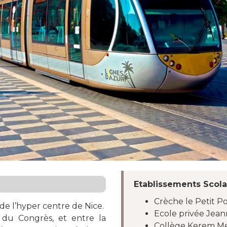
Etablissements Scola
Crèche le Petit P
 de l’hyper centre de Nice.
Ecole privée Jea
 du Congrès, et entre la
Collège Kerem 