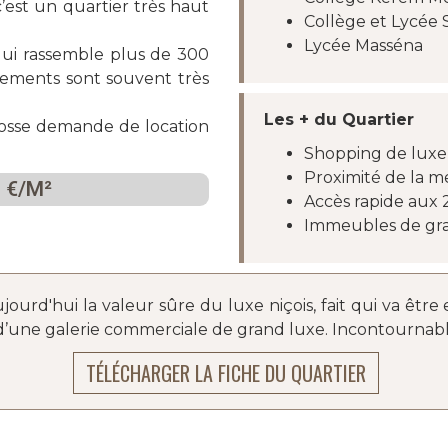
est un quartier très haut
Collège et Lycée 
Lycée Masséna
ui rassemble plus de 300
gements sont souvent très
Les + du Quartier
grosse demande de location
Shopping de luxe (
Proximité de la m
 €/M²
Accès rapide aux 
Immeubles de gra
ujourd'hui la valeur sûre du luxe niçois, fait qui va êtr
t d’une galerie commerciale de grand luxe. Incontournabl
TÉLÉCHARGER LA FICHE DU QUARTIER