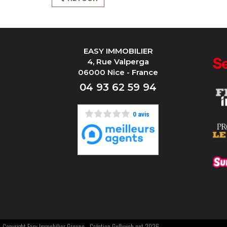
EASY IMMOBILIER
4, Rue Valperga
06000 Nice - France
04 93 62 59 94
0 avis
Copyright Easy Immobilier Groupe -
Création Gullyweb.net 2026