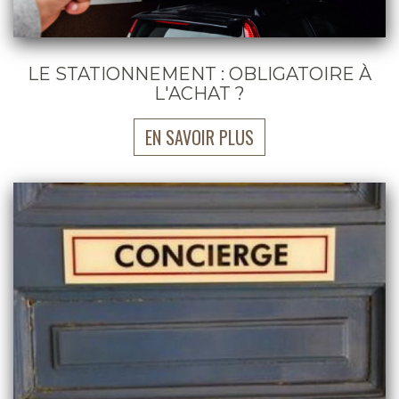
LE STATIONNEMENT : OBLIGATOIRE À
L'ACHAT ?
EN SAVOIR PLUS