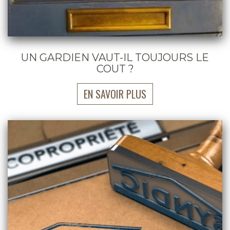
UN GARDIEN VAUT-IL TOUJOURS LE
COUT ?
EN SAVOIR PLUS